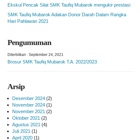
Ekskul Pencak Silat SMK Taufiq Mubarok mengukir prestasi
SMK Taufiq Mubarok Adakan Donor Darah Dalam Rangka
Hari Pahlawan 2021
Pengumuman
Diterbitkan :
September 24, 2021
Brosur SMK Taufiq Mubarok T.A. 2022/2023
Arsip
Desember 2024
(2)
November 2024
(1)
November 2021
(2)
Oktober 2021
(2)
Agustus 2021
(4)
Juli 2021
(1)
April 2020
(1)