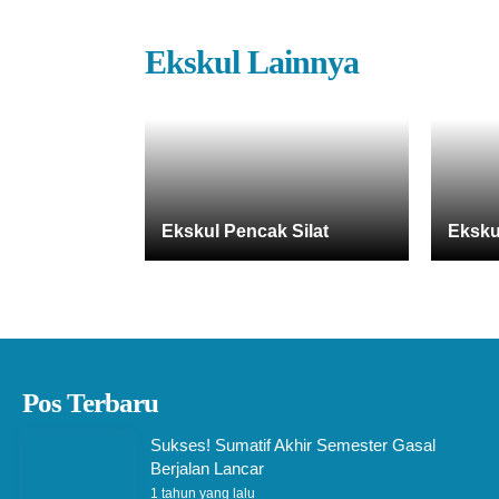
Ekskul Lainnya
Ekskul Pencak Silat
Eksku
Pos Terbaru
Sukses! Sumatif Akhir Semester Gasal
Berjalan Lancar
1 tahun yang lalu