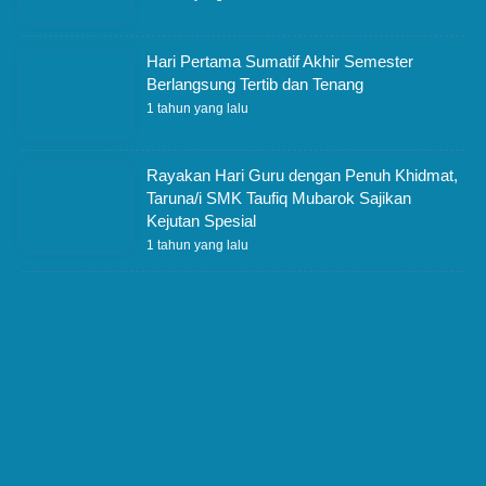
Hari Pertama Sumatif Akhir Semester
Berlangsung Tertib dan Tenang
1 tahun yang lalu
Rayakan Hari Guru dengan Penuh Khidmat,
Taruna/i SMK Taufiq Mubarok Sajikan
Kejutan Spesial
1 tahun yang lalu