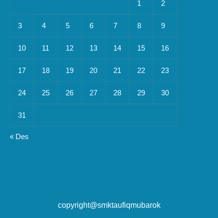
1
2
3
4
5
6
7
8
9
10
11
12
13
14
15
16
17
18
19
20
21
22
23
24
25
26
27
28
29
30
31
« Des
copyright@smktaufiqmubarok