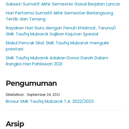
Sukses! Sumatif Akhir Semester Gasal Berjalan Lancar
Hari Pertama Sumatif Akhir Semester Berlangsung
Tertib dan Tenang
Rayakan Hari Guru dengan Penuh Khidmat, Taruna/i
SMK Taufiq Mubarok Sajikan Kejutan Spesial
Ekskul Pencak Silat SMK Taufiq Mubarok mengukir
prestasi
SMK Taufiq Mubarok Adakan Donor Darah Dalam
Rangka Hari Pahlawan 2021
Pengumuman
Diterbitkan :
September 24, 2021
Brosur SMK Taufiq Mubarok T.A. 2022/2023
Arsip