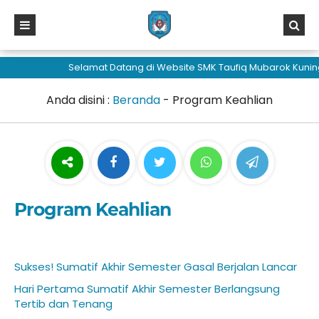
sisi368
Selamat Datang di Website SMK Taufiq Mubarok Kunin
Anda disini :
Beranda
-
Program Keahlian
Program Keahlian
Sukses! Sumatif Akhir Semester Gasal Berjalan Lancar
Hari Pertama Sumatif Akhir Semester Berlangsung
Tertib dan Tenang