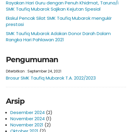
Rayakan Hari Guru dengan Penuh Khidmat, Taruna/i
SMK Taufiq Mubarok Sajikan Kejutan Spesial
Ekskul Pencak Silat SMK Taufiq Mubarok mengukir
prestasi
SMK Taufiq Mubarok Adakan Donor Darah Dalam
Rangka Hari Pahlawan 2021
Pengumuman
Diterbitkan :
September 24, 2021
Brosur SMK Taufiq Mubarok T.A. 2022/2023
Arsip
Desember 2024
(2)
November 2024
(1)
November 2021
(2)
Oktober 2021
(2)