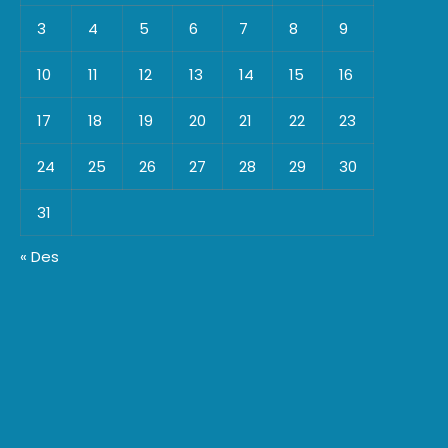
3
4
5
6
7
8
9
10
11
12
13
14
15
16
17
18
19
20
21
22
23
24
25
26
27
28
29
30
31
« Des