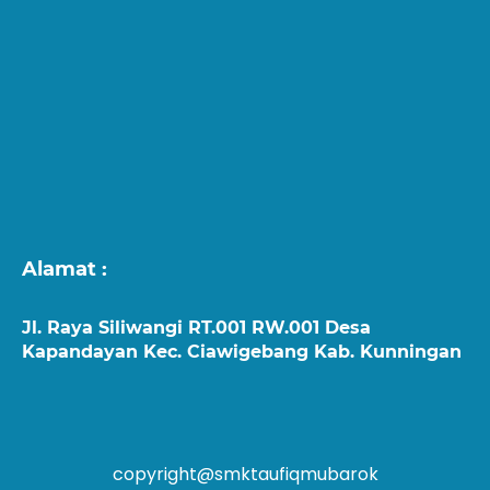
Alamat :
Jl. Raya Siliwangi RT.001 RW.001 Desa
Kapandayan Kec. Ciawigebang Kab. Kunningan
copyright@smktaufiqmubarok