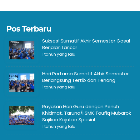
Pos Terbaru
Sukses! Sumatif Akhir Semester Gasal
Berjalan Lancar
1 tahun yang lalu
Hari Pertama Sumatif Akhir Semester
Berlangsung Tertib dan Tenang
1 tahun yang lalu
Rayakan Hari Guru dengan Penuh
Khidmat, Taruna/i SMK Taufiq Mubarok
Sajikan Kejutan Spesial
1 tahun yang lalu