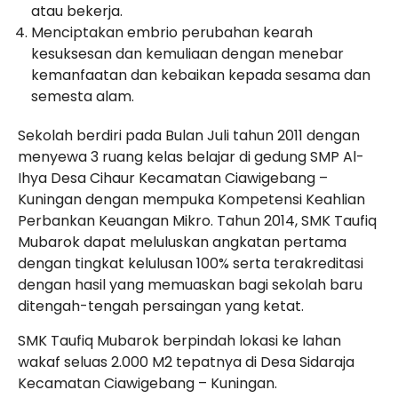
atau bekerja.
Menciptakan embrio perubahan kearah
kesuksesan dan kemuliaan dengan menebar
kemanfaatan dan kebaikan kepada sesama dan
semesta alam.
Sekolah berdiri pada Bulan Juli tahun 2011 dengan
menyewa 3 ruang kelas belajar di gedung SMP Al-
Ihya Desa Cihaur Kecamatan Ciawigebang –
Kuningan dengan mempuka Kompetensi Keahlian
Perbankan Keuangan Mikro. Tahun 2014, SMK Taufiq
Mubarok dapat meluluskan angkatan pertama
dengan tingkat kelulusan 100% serta terakreditasi
dengan hasil yang memuaskan bagi sekolah baru
ditengah-tengah persaingan yang ketat.
SMK Taufiq Mubarok berpindah lokasi ke lahan
wakaf seluas 2.000 M2 tepatnya di Desa Sidaraja
Kecamatan Ciawigebang – Kuningan.