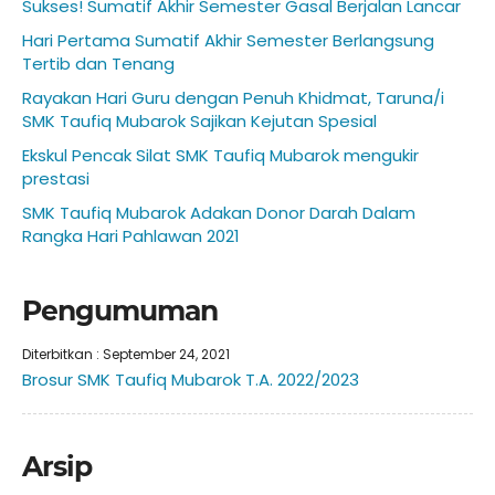
Sukses! Sumatif Akhir Semester Gasal Berjalan Lancar
Hari Pertama Sumatif Akhir Semester Berlangsung
Tertib dan Tenang
Rayakan Hari Guru dengan Penuh Khidmat, Taruna/i
SMK Taufiq Mubarok Sajikan Kejutan Spesial
Ekskul Pencak Silat SMK Taufiq Mubarok mengukir
prestasi
SMK Taufiq Mubarok Adakan Donor Darah Dalam
Rangka Hari Pahlawan 2021
Pengumuman
Diterbitkan :
September 24, 2021
Brosur SMK Taufiq Mubarok T.A. 2022/2023
Arsip