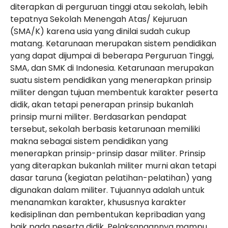
diterapkan di perguruan tinggi atau sekolah, lebih
tepatnya Sekolah Menengah Atas/ Kejuruan
(SMA/K) karena usia yang dinilai sudah cukup
matang. Ketarunaan merupakan sistem pendidikan
yang dapat dijumpai di beberapa Perguruan Tinggi,
SMA, dan SMK di Indonesia. Ketarunaan merupakan
suatu sistem pendidikan yang menerapkan prinsip
militer dengan tujuan membentuk karakter peserta
didik, akan tetapi penerapan prinsip bukanlah
prinsip murni militer. Berdasarkan pendapat
tersebut, sekolah berbasis ketarunaan memiliki
makna sebagai sistem pendidikan yang
menerapkan prinsip-prinsip dasar militer. Prinsip
yang diterapkan bukanlah militer murni akan tetapi
dasar taruna (kegiatan pelatihan-pelatihan) yang
digunakan dalam militer. Tujuannya adalah untuk
menanamkan karakter, khususnya karakter
kedisiplinan dan pembentukan kepribadian yang
baik pada peserta didik. Pelaksanaannya mampu