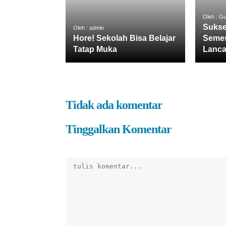
Oleh : G
Sukse
Oleh : admin
Hore! Sekolah Bisa Belajar
Semes
Tatap Muka
Lanca
Tidak ada komentar
Tinggalkan Komentar