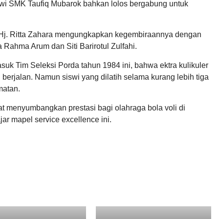
wi SMK Taufiq Mubarok bahkan lolos bergabung untuk
, Hj. Ritta Zahara mengungkapkan kegembiraannya dengan
 Rahma Arum dan Siti Barirotul Zulfahi.
suk Tim Seleksi Porda tahun 1984 ini, bahwa ektra kulikuler
 berjalan. Namun siswi yang dilatih selama kurang lebih tiga
matan.
at menyumbangkan prestasi bagi olahraga bola voli di
r mapel service excellence ini.