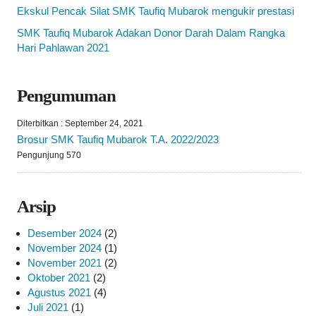
Ekskul Pencak Silat SMK Taufiq Mubarok mengukir prestasi
SMK Taufiq Mubarok Adakan Donor Darah Dalam Rangka
Hari Pahlawan 2021
Pengumuman
Diterbitkan :
September 24, 2021
Brosur SMK Taufiq Mubarok T.A. 2022/2023
Pengunjung 570
Arsip
Desember 2024
(2)
November 2024
(1)
November 2021
(2)
Oktober 2021
(2)
Agustus 2021
(4)
Juli 2021
(1)