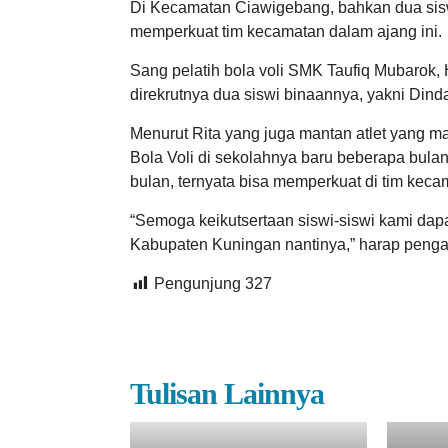
Di Kecamatan Ciawigebang, bahkan dua sis
memperkuat tim kecamatan dalam ajang ini.
Sang pelatih bola voli SMK Taufiq Mubarok
direkrutnya dua siswi binaannya, yakni Dinda
Menurut Rita yang juga mantan atlet yang ma
Bola Voli di sekolahnya baru beberapa bulan
bulan, ternyata bisa memperkuat di tim keca
“Semoga keikutsertaan siswi-siswi kami dap
Kabupaten Kuningan nantinya,” harap pengaja
Pengunjung
327
Tulisan Lainnya