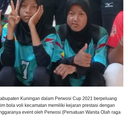
 Kabupaten Kuningan dalam Perwosi Cup 2021 berpeluang
-tim bola voli kecamatan memiliki kejaran prestasi dengan
enggaranya event oleh Perwosi (Persatuan Wanita Olah raga