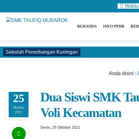
Waktu
BERANDA
INFO PPDB
BER
Sekolah Penerbangan Kuningan
Anda disini :
Dua Siswi SMK Ta
25
Oktober
Voli Kecamatan
2021
Senin, 25 Oktober 2021