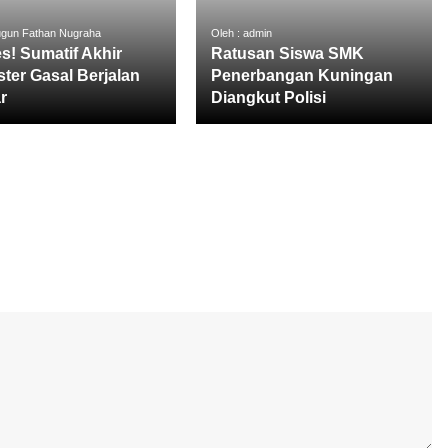
ugun Fathan Nugraha
Oleh : admin
s! Sumatif Akhir
Ratusan Siswa SMK
ter Gasal Berjalan
Penerbangan Kuningan
r
Diangkut Polisi