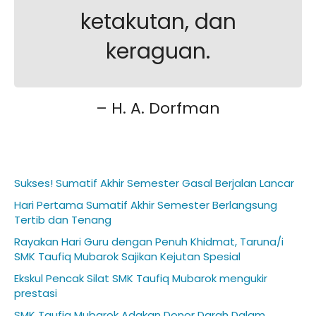
ketakutan, dan
keraguan.
– H. A. Dorfman
Sukses! Sumatif Akhir Semester Gasal Berjalan Lancar
Hari Pertama Sumatif Akhir Semester Berlangsung
Tertib dan Tenang
Rayakan Hari Guru dengan Penuh Khidmat, Taruna/i
SMK Taufiq Mubarok Sajikan Kejutan Spesial
Ekskul Pencak Silat SMK Taufiq Mubarok mengukir
prestasi
SMK Taufiq Mubarok Adakan Donor Darah Dalam