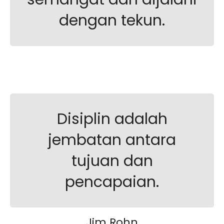
dengan tekun.
Disiplin adalah
jembatan antara
tujuan dan
pencapaian.
Jim Rohn