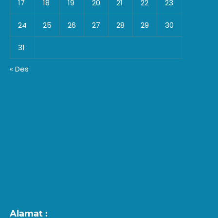
17
18
19
20
21
22
23
24
25
26
27
28
29
30
31
« Des
Alamat :