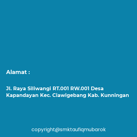
Alamat :
Jl. Raya Siliwangi RT.001 RW.001 Desa
Kapandayan Kec. Ciawigebang Kab. Kunningan
copyright@smktaufiqmubarok